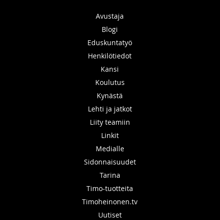
Avustaja
Blogi
Eduskuntatyö
Henkilötiedot
Kansi
Koulutus
Kynästä
Lehti ja jatkot
Liity teamiin
Linkit
Medialle
Sidonnaisuudet
Tarina
Timo-tuotteita
Timoheinonen.tv
Uutiset