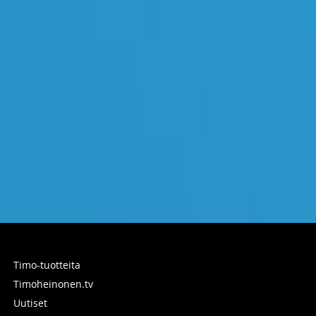
Timo-tuotteita
Timoheinonen.tv
Uutiset