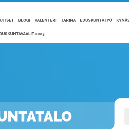
UTISET
BLOGI
KALENTERI
TARINA
EDUSKUNTATYÖ
KYNÄ
DUSKUNTAVAALIT 2023
KUNTATALO