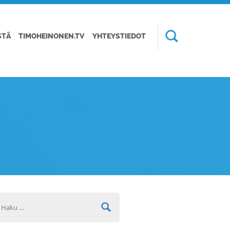
STÄ
TIMOHEINONEN.TV
YHTEYSTIEDOT