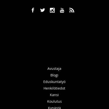
b
a
x
r
,
Avustaja
Blogi
Eduskuntatyö
Henkilötiedot
Kansi
Koulutus
Kynästä