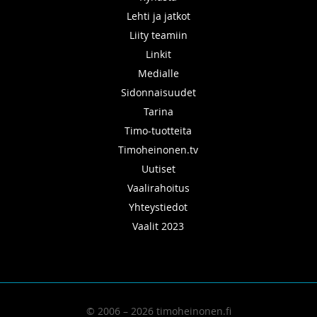
Lehti ja jatkot
Liity teamiin
Linkit
Medialle
Sidonnaisuudet
Tarina
Timo-tuotteita
Timoheinonen.tv
Uutiset
Vaalirahoitus
Yhteystiedot
Vaalit 2023
© 2006 – 2026 timoheinonen.fi