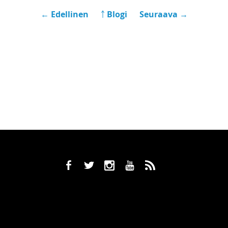
← Edellinen
￪ Blogi
Seuraava →
b
a
x
r
,