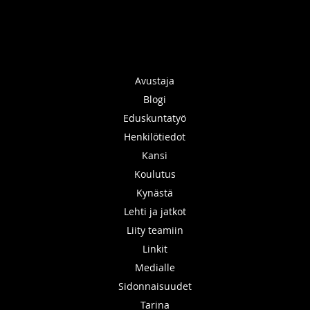
Avustaja
Blogi
Eduskuntatyö
Henkilötiedot
Kansi
Koulutus
Kynästä
Lehti ja jatkot
Liity teamiin
Linkit
Medialle
Sidonnaisuudet
Tarina