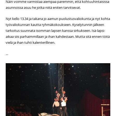
Näin voimme varmistaa aiempaa paremmin, että kohtuuhintaisissa
asunnoissa asuu he jotka niitä eniten tarvitsevat.
Nyt kello 13.34 ja takana jo aamun puolustusvaliokunta ja nyt kohta
työvaliokunnan kautta ryhmäkokoukseen. Kyselytunnin jälkeen
tarkoitus suunnata isomman lapsen kanssa sirkukseen. Isä-lapsi-
aikaa siis parhaimmillaan ja ihan kahdestaan. Mutta sitä ennen töitä
vielä ja ihan tuhti kalenterillinen.
…