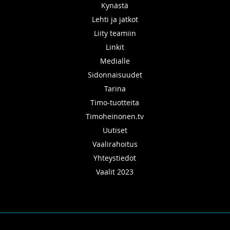
Kynästä
Lehti ja jatkot
Liity teamiin
Linkit
Medialle
Sidonnaisuudet
Tarina
Timo-tuotteita
Timoheinonen.tv
Uutiset
Vaalirahoitus
Yhteystiedot
Vaalit 2023