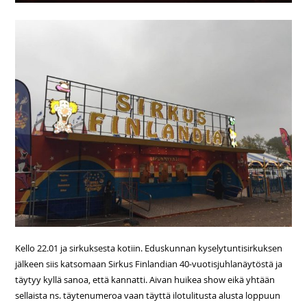
Kello 22.01 ja sirkuksesta kotiin. Eduskunnan kyselytuntisirkuksen
jälkeen siis katsomaan Sirkus Finlandian 40-vuotisjuhlanäytöstä ja
täytyy kyllä sanoa, että kannatti. Aivan huikea show eikä yhtään
sellaista ns. täytenumeroa vaan täyttä ilotulitusta alusta loppuun