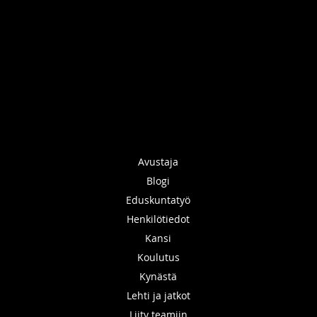
Avustaja
Blogi
Eduskuntatyö
Henkilötiedot
Kansi
Koulutus
Kynästä
Lehti ja jatkot
Liity teamiin