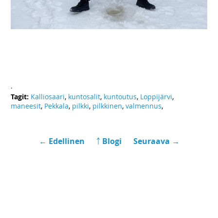
.
Tagit:
Kalliosaari
,
kuntosalit
,
kuntoutus
,
Loppijärvi
,
maneesit
,
Pekkala
,
pilkki
,
pilkkinen
,
valmennus
,
← Edellinen
￪ Blogi
Seuraava →