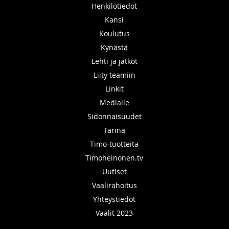
Henkilötiedot
Kansi
Koulutus
Kynästä
Lehti ja jatkot
Liity teamiin
Linkit
Medialle
Sidonnaisuudet
Tarina
Timo-tuotteita
Timoheinonen.tv
Uutiset
Vaalirahoitus
Yhteystiedot
Vaalit 2023