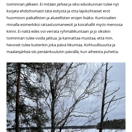
toiminnan jälkeen. Ei mitään järkeä ja siksi eduskunnan tulee nyt
korjata ehdottomasti tätä esitystä ja otta lajokohtaiset erot
huomioon paikallisten ja alueellisten erojen lisäksi. Kuntosalien
rinnalla esimerkiksi ratsastusmaneesit ja koirahallit myös menossa
kiinni. Ei näitä edes voi verrata ryhmäliikuntaan ja jo siksikin
toiminnan tulee voida jatkua. Ja kannattaa muistaa, että mm.
hevoset tulee kuitenkin joka päivä liikuntaa. Kohtuullisuutta ja
maalaisjärkeä siis peräänkuulutin päivällä, kun aiheesta puhetta.