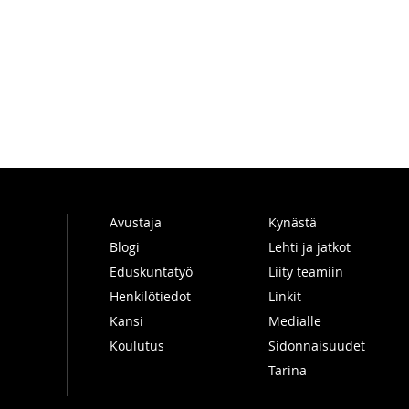
Avustaja
Kynästä
Blogi
Lehti ja jatkot
Eduskuntatyö
Liity teamiin
Henkilötiedot
Linkit
Kansi
Medialle
Koulutus
Sidonnaisuudet
Tarina