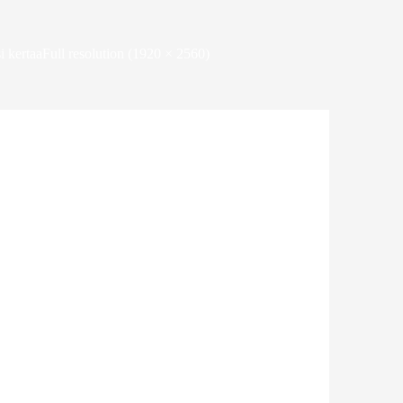
i kertaa
Full resolution (1920 × 2560)