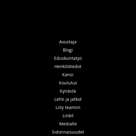
Avustaja
Blogi
Eduskuntatyö
Henkilötiedot
Kansi
Koulutus
Kynästä
Lehti ja jatkot
Liity teamiin
Linkit
Medialle
Sidonnaisuudet