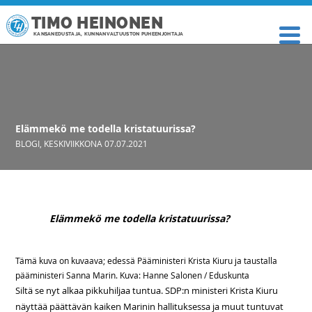
TIMO HEINONEN
KANSANEDUSTAJA, KUNNANVALTUUSTON PUHEENJOHTAJA
Elämmekö me todella kristatuurissa?
BLOGI
,
KESKIVIIKKONA 07.07.2021
Elämmekö me todella kristatuurissa?
Tämä kuva on kuvaava; edessä Pääministeri Krista Kiuru ja taustalla
pääministeri Sanna Marin. Kuva: Hanne Salonen / Eduskunta
Siltä se nyt alkaa pikkuhiljaa tuntua. SDP:n ministeri Krista Kiuru
näyttää päättävän kaiken Marinin hallituksessa ja muut tuntuvat