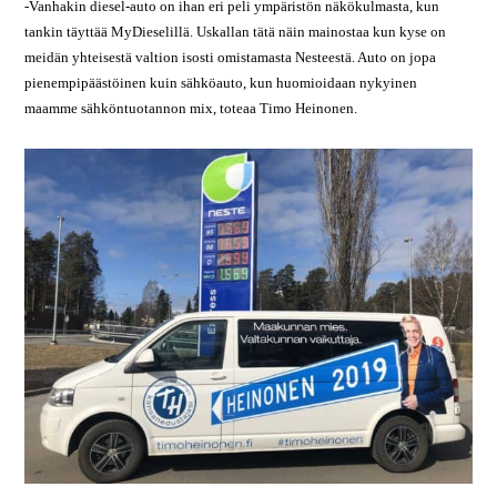
-Vanhakin diesel-auto on ihan eri peli ympäristön näkökulmasta, kun
tankin täyttää MyDieselillä. Uskallan tätä näin mainostaa kun kyse on
meidän yhteisestä valtion isosti omistamasta Nesteestä. Auto on jopa
pienempipäästöinen kuin sähköauto, kun huomioidaan nykyinen
maamme sähköntuotannon mix, toteaa Timo Heinonen.