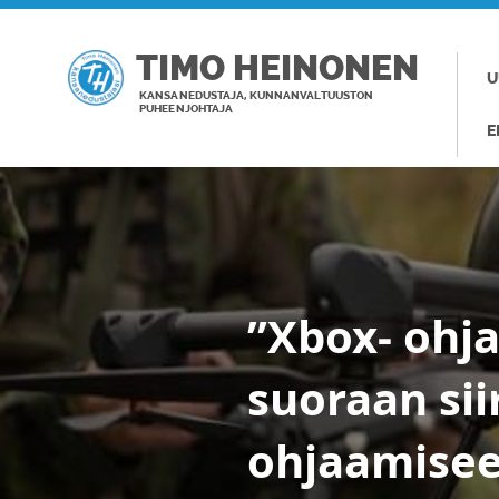
TIMO HEINONEN
U
KANSANEDUSTAJA, KUNNANVALTUUSTON
PUHEENJOHTAJA
E
”Xbox- ohj
suoraan sii
ohjaamiseen