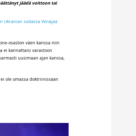
äättänyt jäädä voittoon tai
aan Ukrainan sodassa Venäjää
Drone-osaston väen kanssa niin
ja ei kannattaisi varastoon
 varmasti uusimaan ajan kanssa,
ei ole omassa doktriinissään