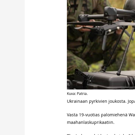
Kuva: Patria.
Ukrainaan pyrkivien joukosta. Jop
Vasta 19-vuotias palomiehenä Was
maahanlaskuprikaatiin.