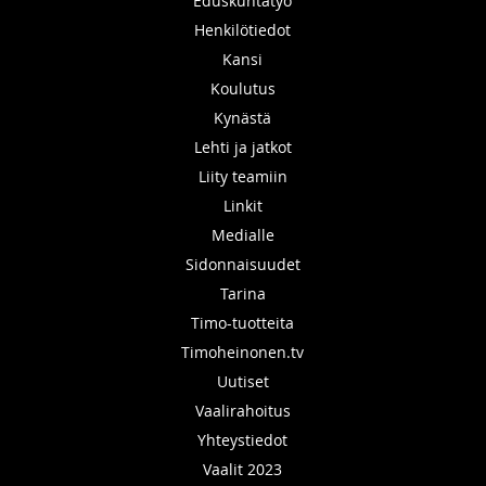
Eduskuntatyö
Henkilötiedot
Kansi
Koulutus
Kynästä
Lehti ja jatkot
Liity teamiin
Linkit
Medialle
Sidonnaisuudet
Tarina
Timo-tuotteita
Timoheinonen.tv
Uutiset
Vaalirahoitus
Yhteystiedot
Vaalit 2023