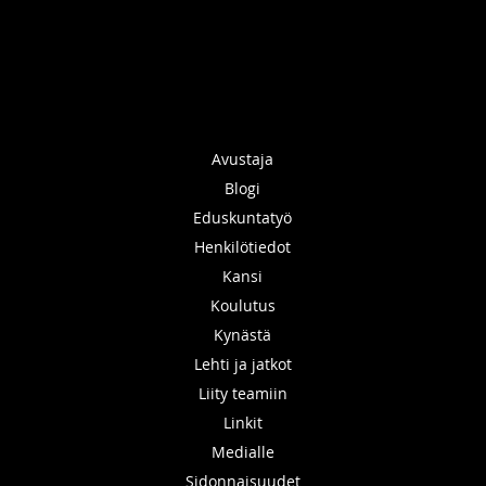
Avustaja
Blogi
Eduskuntatyö
Henkilötiedot
Kansi
Koulutus
Kynästä
Lehti ja jatkot
Liity teamiin
Linkit
Medialle
Sidonnaisuudet