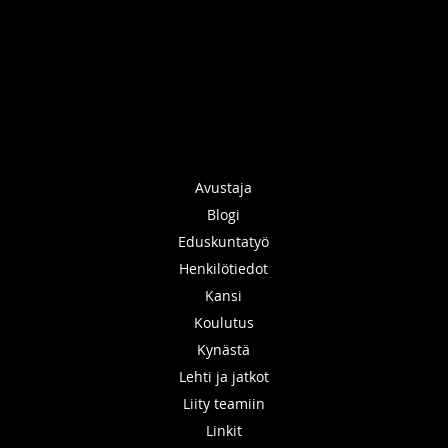
Avustaja
Blogi
Eduskuntatyö
Henkilötiedot
Kansi
Koulutus
Kynästä
Lehti ja jatkot
Liity teamiin
Linkit