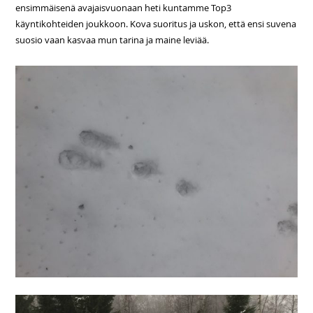
ensimmäisenä avajaisvuonaan heti kuntamme Top3
käyntikohteiden joukkoon. Kova suoritus ja uskon, että ensi suvena
suosio vaan kasvaa mun tarina ja maine leviää.