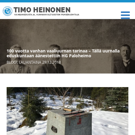
TIMO HEINONEN
KANSANEDUSTAJA, KUNNANVALTUUSTON PUHEENJOHTAJA
100 vuotta vanhan vaaliuurnan tarinaa – Tällä uurnalla
eduskuntaan äänestettiin HG Paloheimo
BLOGI
,
LAUANTAINA 29.12.2018