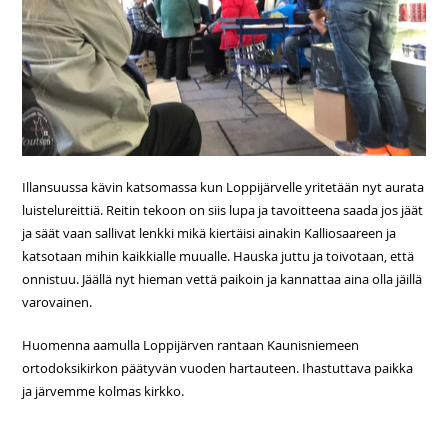
Illansuussa kävin katsomassa kun Loppijärvelle yritetään nyt aurata
luistelureittiä. Reitin tekoon on siis lupa ja tavoitteena saada jos jäät
ja säät vaan sallivat lenkki mikä kiertäisi ainakin Kalliosaareen ja
katsotaan mihin kaikkialle muualle. Hauska juttu ja toivotaan, että
onnistuu. Jäällä nyt hieman vettä paikoin ja kannattaa aina olla jäillä
varovainen.
Huomenna aamulla Loppijärven rantaan Kaunisniemeen
ortodoksikirkon päätyvän vuoden hartauteen. Ihastuttava paikka
ja järvemme kolmas kirkko.