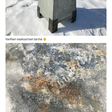
Vanhan vaaliuurnan tarina