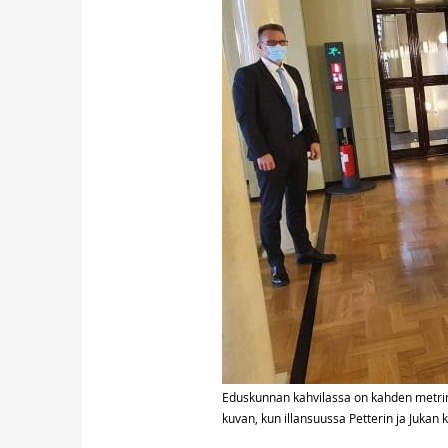
Eduskunnan kahvilassa on kahden metrin
kuvan, kun illansuussa Petterin ja Jukan