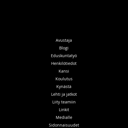
Avustaja
Blogi
Eduskuntatyö
Henkilötiedot
Kansi
Koulutus
Kynästä
Lehti ja jatkot
Liity teamiin
Linkit
Medialle
Sidonnaisuudet