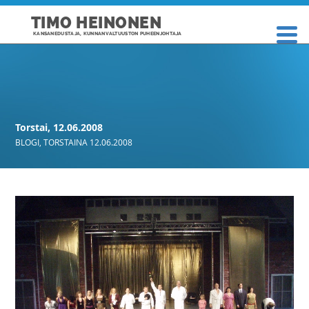
TIMO HEINONEN
KANSANEDUSTAJA, KUNNANVALTUUSTON PUHEENJOHTAJA
Torstai, 12.06.2008
BLOGI
,
TORSTAINA 12.06.2008