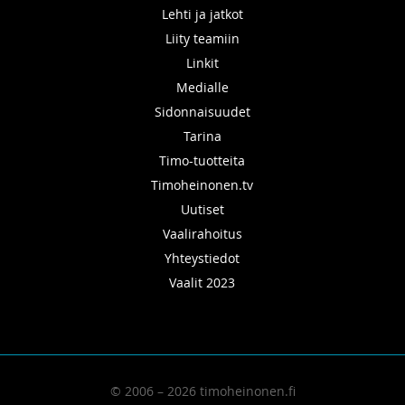
Lehti ja jatkot
Liity teamiin
Linkit
Medialle
Sidonnaisuudet
Tarina
Timo-tuotteita
Timoheinonen.tv
Uutiset
Vaalirahoitus
Yhteystiedot
Vaalit 2023
© 2006 – 2026 timoheinonen.fi