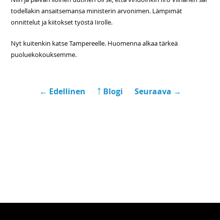
todellakin ansaitsemansa ministerin arvonimen. Lämpimät
onnittelut ja kiitokset työstä Iirolle.
Nyt kuitenkin katse Tampereelle. Huomenna alkaa tärkeä
puoluekokouksemme.
← Edellinen
￪ Blogi
Seuraava →