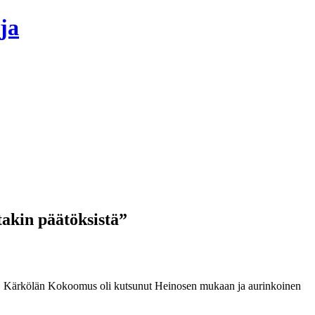
ja
akin päätöksistä”
. Kärkölän Kokoomus oli kutsunut Heinosen mukaan ja aurinkoinen