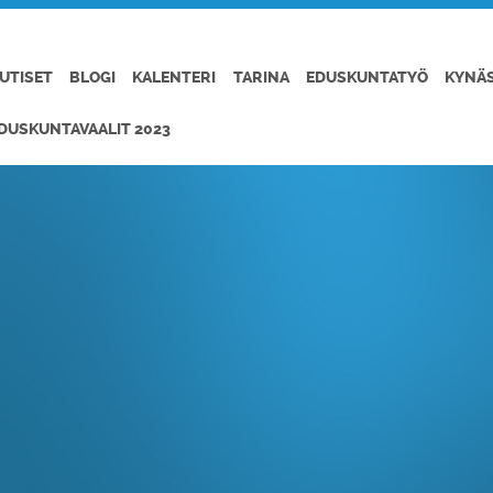
UTISET
BLOGI
KALENTERI
TARINA
EDUSKUNTATYÖ
KYNÄ
DUSKUNTAVAALIT 2023