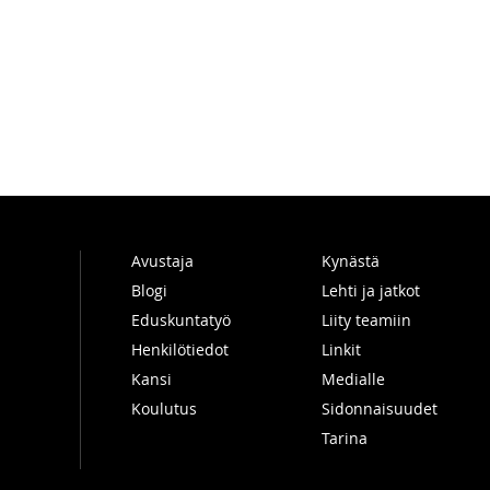
Avustaja
Kynästä
Blogi
Lehti ja jatkot
Eduskuntatyö
Liity teamiin
Henkilötiedot
Linkit
Kansi
Medialle
Koulutus
Sidonnaisuudet
Tarina