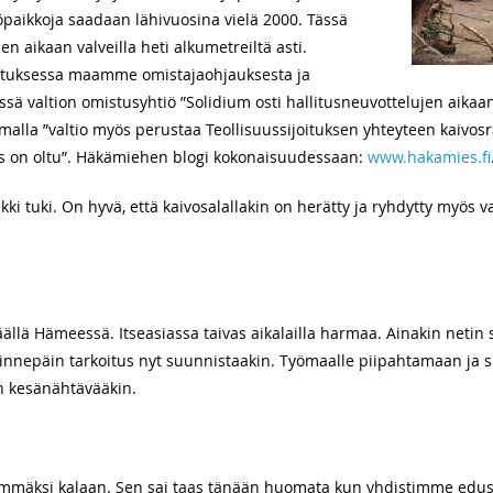
yöpaikkoja saadaan lähivuosina vielä 2000. Tässä
en aikaan valveilla heti alkumetreiltä asti.
lituksessa maamme omistajaohjauksesta ja
ssä valtion omistusyhtiö ”Solidium osti hallitusneuvottelujen aika
malla ”valtio myös perustaa Teollisuussijoituksen yhteyteen kaivo
iis on oltu”. Häkämiehen blogi kokonaisuudessaan:
www.hakamies.fi
kki tuki. On hyvä, että kaivosalallakin on herätty ja ryhdytty myös v
llä Hämeessä. Itseasiassa taivas aikalailla harmaa. Ainakin netin
a sinnepäin tarkoitus nyt suunnistaakin. Työmaalle piipahtamaan ja 
n kesänähtävääkin.
mmäksi kalaan. Sen sai taas tänään huomata kun yhdistimme edusk