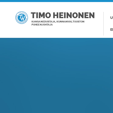
TIMO HEINONEN
U
KANSANEDUSTAJA, KUNNANVALTUUSTON
PUHEENJOHTAJA
E