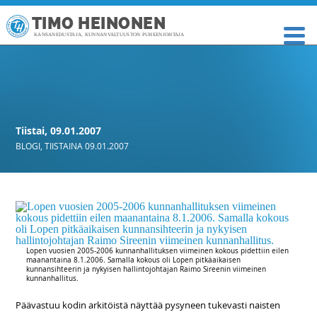
TIMO HEINONEN
KANSANEDUSTAJA, KUNNANVALTUUSTON PUHEENJOHTAJA
Tiistai, 09.01.2007
BLOGI
,
TIISTAINA 09.01.2007
Lopen vuosien 2005-2006 kunnanhallituksen viimeinen kokous pidettiin eilen
maanantaina 8.1.2006. Samalla kokous oli Lopen pitkäaikaisen
kunnansihteerin ja nykyisen hallintojohtajan Raimo Sireenin viimeinen
kunnanhallitus.
Päävastuu kodin arkitöistä näyttää pysyneen tukevasti naisten