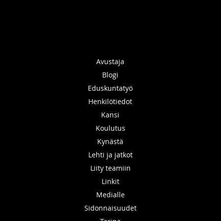
Avustaja
Blogi
Eduskuntatyö
Henkilötiedot
Kansi
Koulutus
Kynästä
Lehti ja jatkot
Liity teamiin
Linkit
Medialle
Sidonnaisuudet