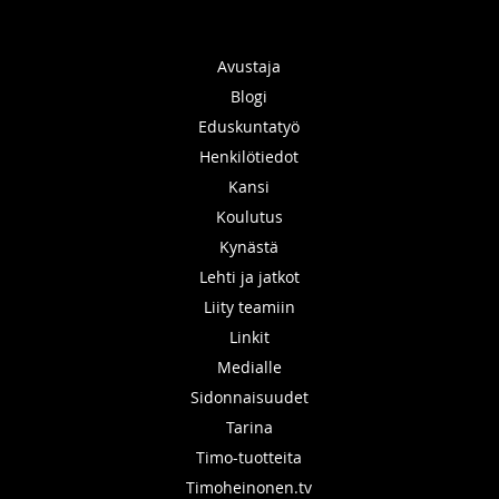
Avustaja
Blogi
Eduskuntatyö
Henkilötiedot
Kansi
Koulutus
Kynästä
Lehti ja jatkot
Liity teamiin
Linkit
Medialle
Sidonnaisuudet
Tarina
Timo-tuotteita
Timoheinonen.tv