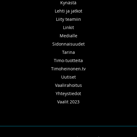
Kynästä
Lehti ja jatkot
Liity teamiin
Linkit
Medialle
Sidonnaisuudet
Tarina
Timo-tuotteita
Timoheinonen.tv
Uutiset
Vaalirahoitus
Yhteystiedot
Vaalit 2023