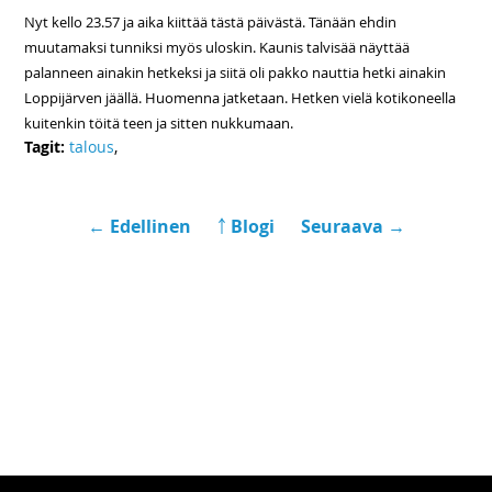
Nyt kello 23.57 ja aika kiittää tästä päivästä. Tänään ehdin
muutamaksi tunniksi myös uloskin. Kaunis talvisää näyttää
palanneen ainakin hetkeksi ja siitä oli pakko nauttia hetki ainakin
Loppijärven jäällä. Huomenna jatketaan. Hetken vielä kotikoneella
kuitenkin töitä teen ja sitten nukkumaan.
Tagit:
talous
,
← Edellinen
￪ Blogi
Seuraava →