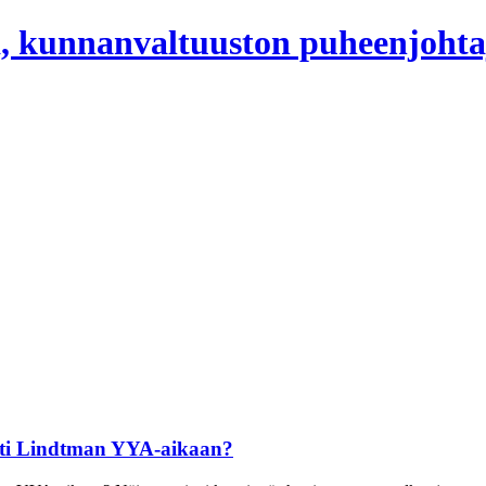
, kunnanvaltuuston puheenjohta
tti Lindtman YYA-aikaan?