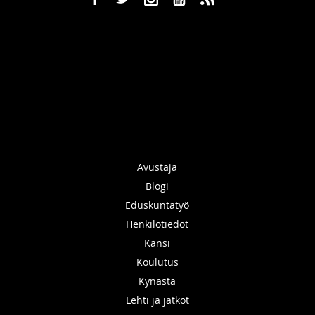
Avustaja
Blogi
Eduskuntatyö
Henkilötiedot
Kansi
Koulutus
Kynästä
Lehti ja jatkot