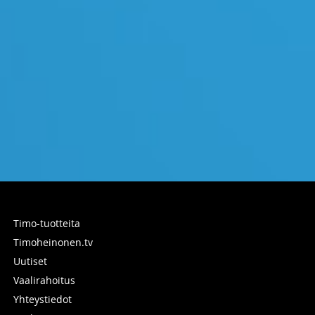
Timo-tuotteita
Timoheinonen.tv
Uutiset
Vaalirahoitus
Yhteystiedot