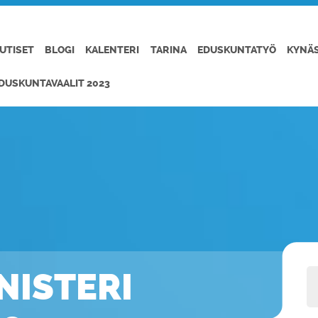
UTISET
BLOGI
KALENTERI
TARINA
EDUSKUNTATYÖ
KYNÄ
DUSKUNTAVAALIT 2023
INISTERI