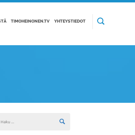
STÄ
TIMOHEINONEN.TV
YHTEYSTIEDOT