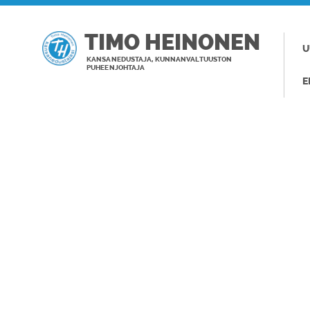
TIMO HEINONEN
U
KANSANEDUSTAJA, KUNNANVALTUUSTON
PUHEENJOHTAJA
E
TAGI: RAVIN