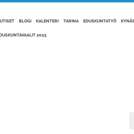
UTISET
BLOGI
KALENTERI
TARINA
EDUSKUNTATYÖ
KYNÄ
DUSKUNTAVAALIT 2023
TOLA-ALA