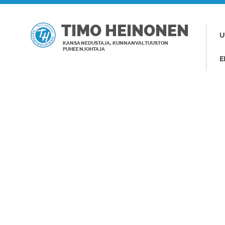
TIMO HEINONEN
U
KANSANEDUSTAJA, KUNNANVALTUUSTON
PUHEENJOHTAJA
E
TAGI: RAIDE