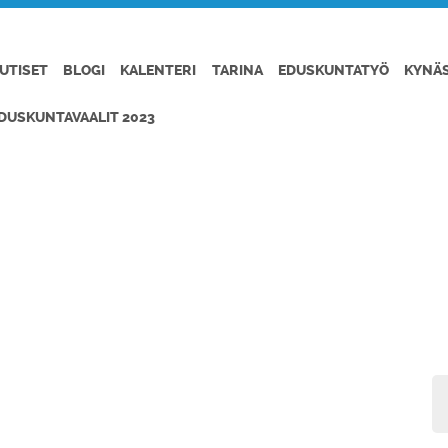
UTISET
BLOGI
KALENTERI
TARINA
EDUSKUNTATYÖ
KYNÄ
DUSKUNTAVAALIT 2023
PUOLUE