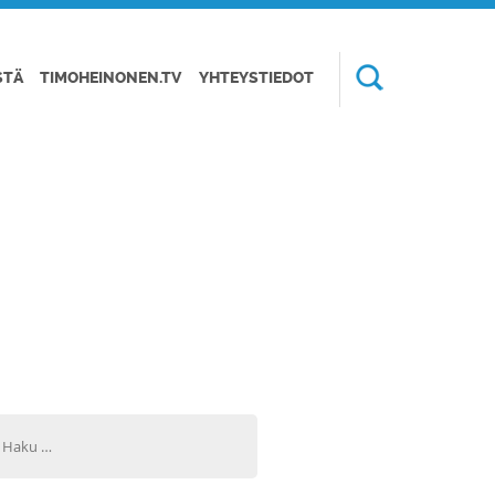
STÄ
TIMOHEINONEN.TV
YHTEYSTIEDOT