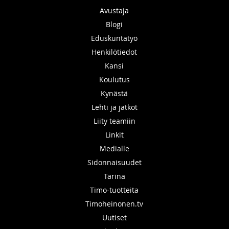
Avustaja
Blogi
Eduskuntatyö
Henkilötiedot
Kansi
Koulutus
Kynästä
Lehti ja jatkot
Liity teamiin
Linkit
Medialle
Sidonnaisuudet
Tarina
Timo-tuotteita
Timoheinonen.tv
Uutiset