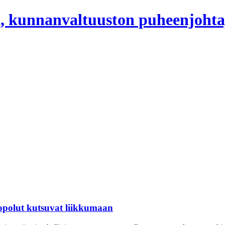
, kunnanvaltuuston puheenjohta
ntopolut kutsuvat liikkumaan