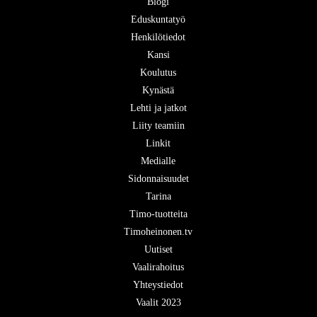
Blogi
Eduskuntatyö
Henkilötiedot
Kansi
Koulutus
Kynästä
Lehti ja jatkot
Liity teamiin
Linkit
Medialle
Sidonnaisuudet
Tarina
Timo-tuotteita
Timoheinonen.tv
Uutiset
Vaalirahoitus
Yhteystiedot
Vaalit 2023