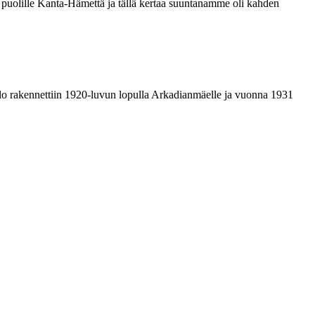
 puolille Kanta-Hämettä ja tällä kertaa suuntanamme oli kahden
o rakennettiin 1920-luvun lopulla Arkadianmäelle ja vuonna 1931