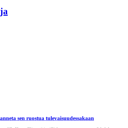
ja
anneta sen ruostua tulevaisuudessakaan