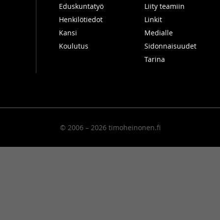
Eduskuntatyö
Liity teamiin
Henkilötiedot
Linkit
Kansi
Medialle
Koulutus
Sidonnaisuudet
Tarina
© 2006 – 2026 timoheinonen.fi