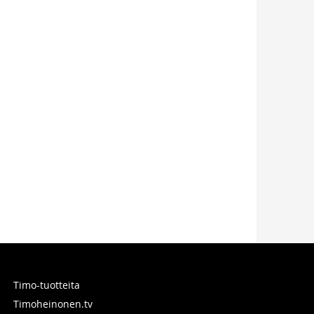
Timo-tuotteita
Timoheinonen.tv