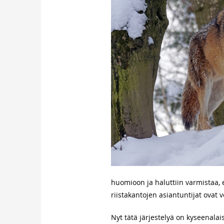
huomioon ja haluttiin varmistaa,
riistakantojen asiantuntijat ovat
Nyt tätä järjestelyä on kyseenalai