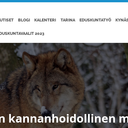
UTISET
BLOGI
KALENTERI
TARINA
EDUSKUNTATYÖ
KYNÄ
DUSKUNTAVAALIT 2023
n kannanhoidollinen m