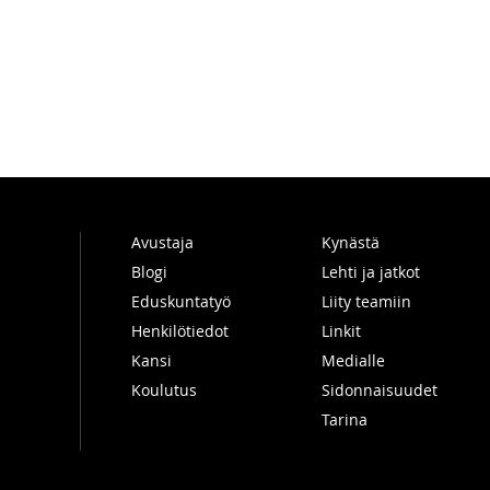
Avustaja
Kynästä
Blogi
Lehti ja jatkot
Eduskuntatyö
Liity teamiin
Henkilötiedot
Linkit
Kansi
Medialle
Koulutus
Sidonnaisuudet
Tarina