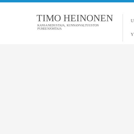
TIMO HEINONEN
U
KANSANEDUSTAJA, KUNNANVALTUUSTON
PUHEENJOHTAJA
Y