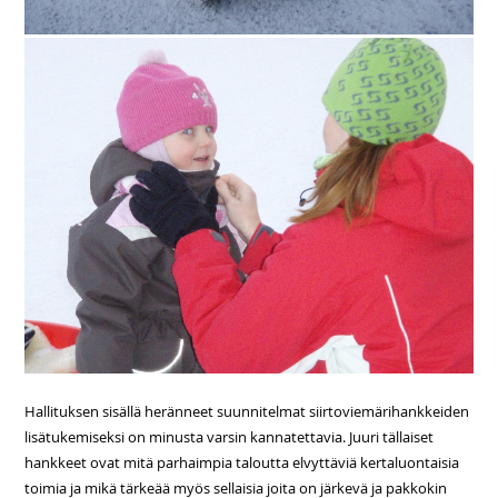
Hallituksen sisällä heränneet suunnitelmat siirtoviemärihankkeiden
lisätukemiseksi on minusta varsin kannatettavia. Juuri tällaiset
hankkeet ovat mitä parhaimpia taloutta elvyttäviä kertaluontaisia
toimia ja mikä tärkeää myös sellaisia joita on järkevä ja pakkokin