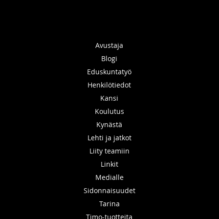
Avustaja
Blogi
Eduskuntatyö
Henkilötiedot
Kansi
Koulutus
Kynästä
Lehti ja jatkot
Liity teamiin
Linkit
Medialle
Sidonnaisuudet
Tarina
Timo-tuotteita