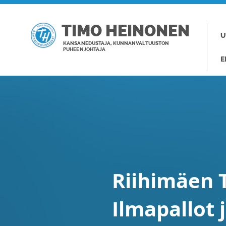
TIMO HEINONEN
U
KANSANEDUSTAJA, KUNNANVALTUUSTON
PUHEENJOHTAJA
E
Riihimäen 
Ilmapallot