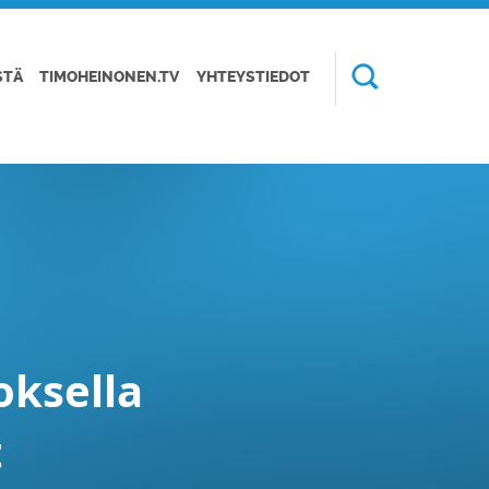
STÄ
TIMOHEINONEN.TV
YHTEYSTIEDOT
ksella
t