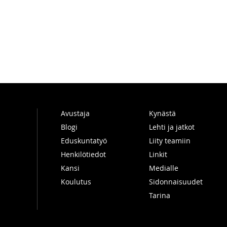
Avustaja
Kynästä
Blogi
Lehti ja jatkot
Eduskuntatyö
Liity teamiin
Henkilötiedot
Linkit
Kansi
Medialle
Koulutus
Sidonnaisuudet
Tarina