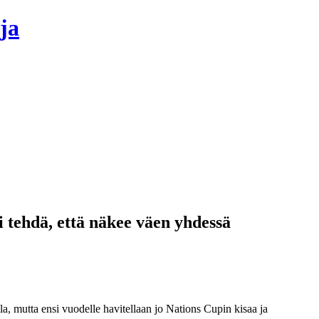
ja
i tehdä, että näkee väen yhdessä
la, mutta ensi vuodelle havitellaan jo Nations Cupin kisaa ja