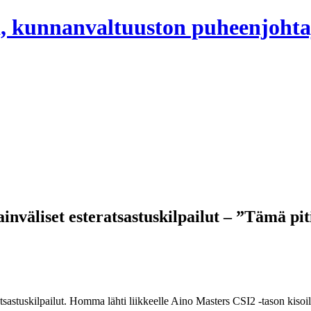
, kunnanvaltuuston puheenjohta
nväliset esteratsastuskilpailut – ”Tämä pit
tsastuskilpailut. Homma lähti liikkeelle Aino Masters CSI2 -tason kisoil