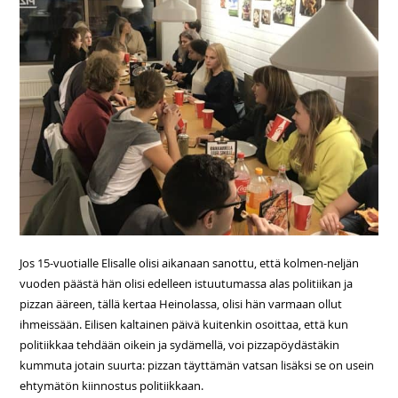
Jos 15-vuotialle Elisalle olisi aikanaan sanottu, että kolmen-neljän
vuoden päästä hän olisi edelleen istuutumassa alas politiikan ja
pizzan ääreen, tällä kertaa Heinolassa, olisi hän varmaan ollut
ihmeissään. Eilisen kaltainen päivä kuitenkin osoittaa, että kun
politiikkaa tehdään oikein ja sydämellä, voi pizzapöydästäkin
kummuta jotain suurta: pizzan täyttämän vatsan lisäksi se on usein
ehtymätön kiinnostus politiikkaan.