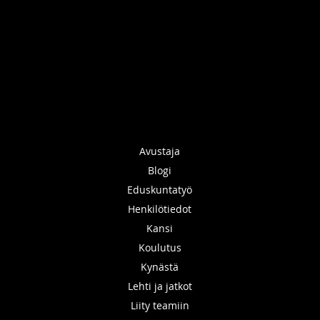
Avustaja
Blogi
Eduskuntatyö
Henkilötiedot
Kansi
Koulutus
Kynästä
Lehti ja jatkot
Liity teamiin