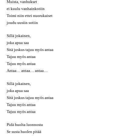
Muista, vanhukset
ei kuulu vanhainkotiin
Toimi niin ettei nuorukaiset
joudu uusiin sotiin
Sillä jokainen,
joka apua saa
Sitä joskus tajuu myös antaa
Tajuu myös antaa
Tajuu myös antaa
Antaa… antaa… antaa…
Sillä jokainen,
joka apua saa
Sitä joskus tajuu myös antaa
Tajuu myös antaa
Tajuu myös antaa
Pidä huolta luonnosta
Se susta huolen pitää