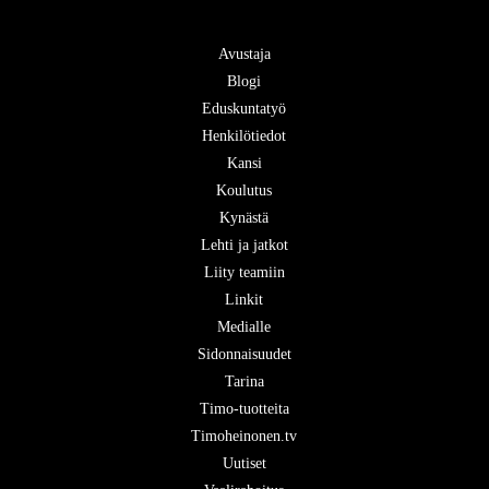
Avustaja
Blogi
Eduskuntatyö
Henkilötiedot
Kansi
Koulutus
Kynästä
Lehti ja jatkot
Liity teamiin
Linkit
Medialle
Sidonnaisuudet
Tarina
Timo-tuotteita
Timoheinonen.tv
Uutiset