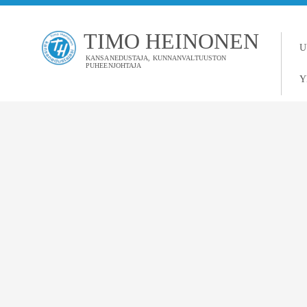
TIMO HEINONEN
U
KANSANEDUSTAJA, KUNNANVALTUUSTON
PUHEENJOHTAJA
Y