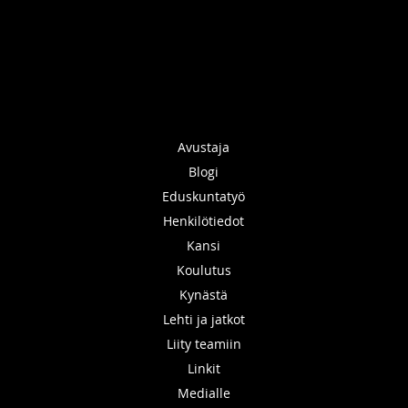
Avustaja
Blogi
Eduskuntatyö
Henkilötiedot
Kansi
Koulutus
Kynästä
Lehti ja jatkot
Liity teamiin
Linkit
Medialle