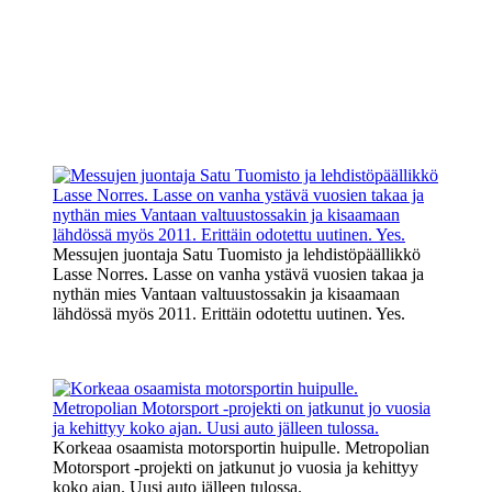
Messujen juontaja Satu Tuomisto ja lehdistöpäällikkö
Lasse Norres. Lasse on vanha ystävä vuosien takaa ja
nythän mies Vantaan valtuustossakin ja kisaamaan
lähdössä myös 2011. Erittäin odotettu uutinen. Yes.
Korkeaa osaamista motorsportin huipulle. Metropolian
Motorsport -projekti on jatkunut jo vuosia ja kehittyy
koko ajan. Uusi auto jälleen tulossa.