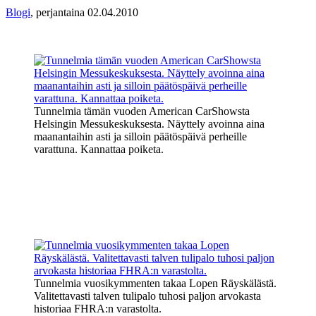
Blogi
,
perjantaina 02.04.2010
Tunnelmia tämän vuoden American CarShowsta
Helsingin Messukeskuksesta. Näyttely avoinna aina
maanantaihin asti ja silloin päätöspäivä perheille
varattuna. Kannattaa poiketa.
Tunnelmia vuosikymmenten takaa Lopen Räyskälästä.
Valitettavasti talven tulipalo tuhosi paljon arvokasta
historiaa FHRA:n varastolta.