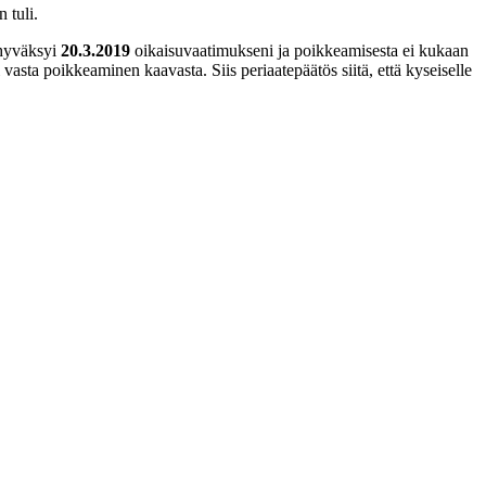
 tuli.
 hyväksyi
20.3.2019
oikaisuvaatimukseni ja poikkeamisesta ei kukaan
vasta poikkeaminen kaavasta. Siis periaatepäätös siitä, että kyseiselle