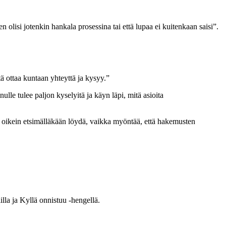
olisi jotenkin hankala prosessina tai että lupaa ei kuitenkaan saisi”.
ä ottaa kuntaan yhteyttä ja kysyy.”
 tulee paljon kyselyitä ja käyn läpi, mitä asioita
i oikein etsimälläkään löydä, vaikka myöntää, että hakemusten
illa ja Kyllä onnistuu -hengellä.