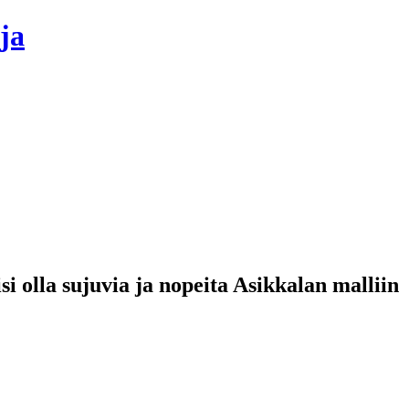
ja
 olla sujuvia ja nopeita Asikkalan malliin