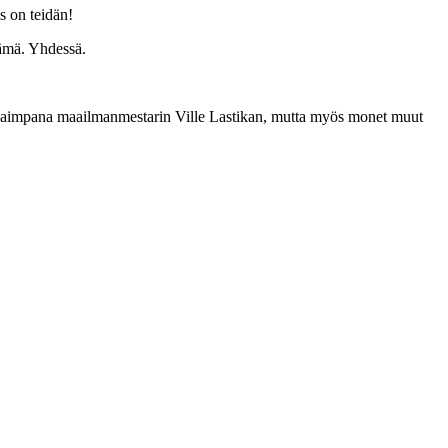
s on teidän!
nämä. Yhdessä.
kkaimpana maailmanmestarin Ville Lastikan, mutta myös monet muut