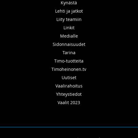
Kynästä
Lehti ja jatkot
Liity teamiin
Linkit
Medialle
Sidonnaisuudet
Tarina
Timo-tuotteita
Timoheinonen.tv
Uutiset
Vaalirahoitus
Yhteystiedot
Vaalit 2023