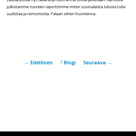
julkistamme tuoreen raporttimme miten suomalaista lukiota tulisi
uudistaa ja remontoida. Palaan siihen huomenna.
← Edellinen
￪ Blogi
Seuraava →