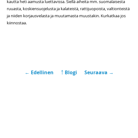
kautta heti aamusta luettavissa. Siellä aiheita mm. suomalaisesta
ruuasta, koskiensuojelusta ja kalateistä, rattijuopoista, valtionteistä
ja niiden korjausvelasta ja muutamasta muustakin. Kurkatkaa jos
kiinnostaa.
← Edellinen
￪ Blogi
Seuraava →