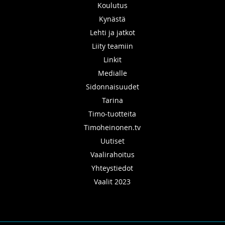
Koulutus
Kynästä
Lehti ja jatkot
Liity teamiin
Linkit
Medialle
Sidonnaisuudet
Tarina
Timo-tuotteita
Timoheinonen.tv
Uutiset
Vaalirahoitus
Yhteystiedot
Vaalit 2023