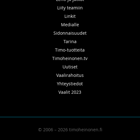
Liity teamiin
Linkit
Medialle
Sidonnaisuudet
Tarina
Timo-tuotteita
Timoheinonen.tv
Uutiset
Vaalirahoitus
Yhteystiedot
Vaalit 2023
© 2006 – 2026 timoheinonen.fi