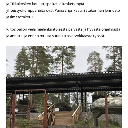
ja Tikkakosken koulutuspaikat ja keskeisimpiä
yhteistyökumppaneita ovat Panssariprikaati, Satakunnan lennosto
ja Ilmasotakoulu.
Kiitos paljon vielä mielenkiintoisesta päivästä ja hyvästä ohjelmasta
ja annista. Ja ennen muuta suuri kiitos arvokkaasta työstä.