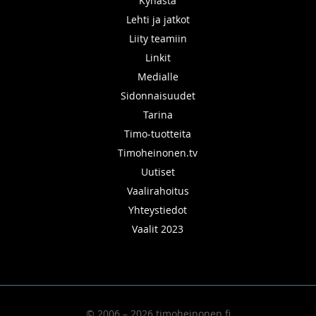
Kynästä
Lehti ja jatkot
Liity teamiin
Linkit
Medialle
Sidonnaisuudet
Tarina
Timo-tuotteita
Timoheinonen.tv
Uutiset
Vaalirahoitus
Yhteystiedot
Vaalit 2023
© 2006 – 2026 timoheinonen.fi