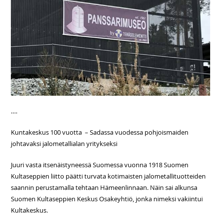
….
Kuntakeskus 100 vuotta – Sadassa vuodessa pohjoismaiden
johtavaksi jalometallialan yritykseksi
Juuri vasta itsenäistyneessä Suomessa vuonna 1918 Suomen
Kultaseppien liitto päätti turvata kotimaisten jalometallituotteiden
saannin perustamalla tehtaan Hämeenlinnaan. Näin sai alkunsa
Suomen Kultaseppien Keskus Osakeyhtiö, jonka nimeksi vakiintui
Kultakeskus.