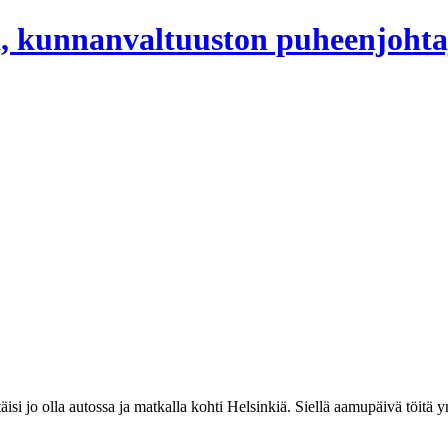
, kunnanvaltuuston puheenjohta
äisi jo olla autossa ja matkalla kohti Helsinkiä. Siellä aamupäivä töitä y