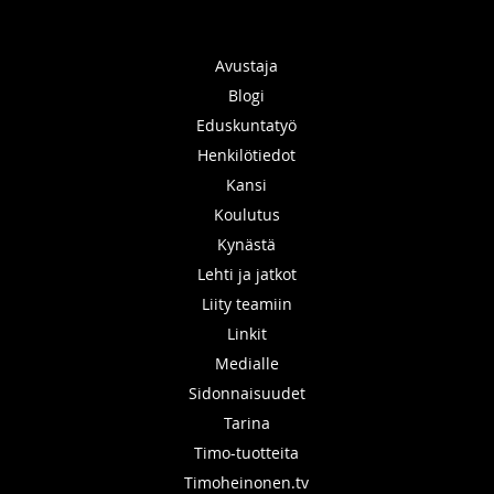
Avustaja
Blogi
Eduskuntatyö
Henkilötiedot
Kansi
Koulutus
Kynästä
Lehti ja jatkot
Liity teamiin
Linkit
Medialle
Sidonnaisuudet
Tarina
Timo-tuotteita
Timoheinonen.tv