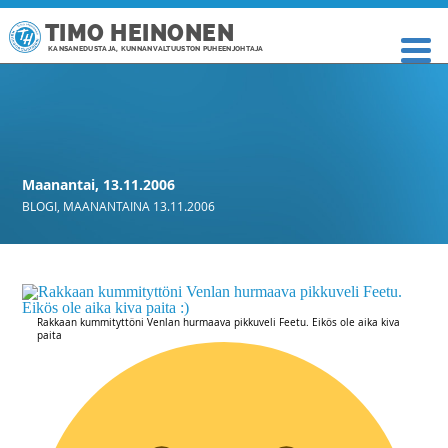
TIMO HEINONEN
KANSANEDUSTAJA, KUNNANVALTUUSTON PUHEENJOHTAJA
Maanantai, 13.11.2006
BLOGI
,
MAANANTAINA 13.11.2006
Rakkaan kummityttöni Venlan hurmaava pikkuveli Feetu. Eikös ole aika kiva
paita